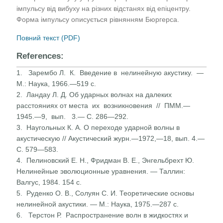
імпульсу від вибуху на різних відстанях від епіцентру.
Форма імпульсу описується рівнянням Бюргерса.
Повний текст (PDF)
References:
1. Зарембо Л. К. Введение в нелинейную акустику. —
М.: Наука, 1966.—519 с.
2. Ландау Л. Д. Об ударных волнах на далеких
расстояниях от места их возникновения // ПММ.—
1945.—9, вып. 3.— С. 286—292.
3. Наугольных К. А. О переходе ударной волны в
акустическую // Акустический журн.—1972,—18, вып. 4.—
С. 579—583.
4. Пелиновский Е. Н., Фридман В. Е., Энгельбрехт Ю.
Нелинейные эволюционные уравнения. — Таллин:
Валгус, 1984. 154 с.
5. Руденко О. В., Солуян С. И. Теоретические основы
нелинейной акустики. — М.: Наука, 1975.—287 с.
6. Терстон Р. Распространение волн в жидкостях и