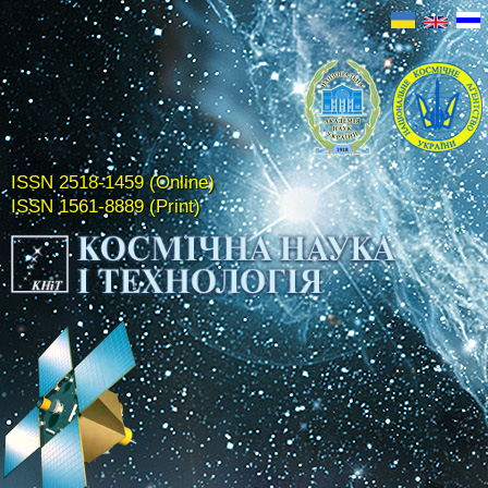
ISSN 2518-1459 (Online)
ISSN 1561-8889 (Print)