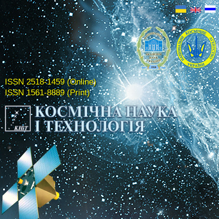
ISSN 2518-1459 (Online)
ISSN 1561-8889 (Print)