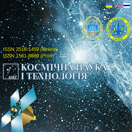
ISSN 2518-1459 (Online)
ISSN 1561-8889 (Print)