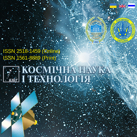
ISSN 2518-1459 (Online)
ISSN 1561-8889 (Print)