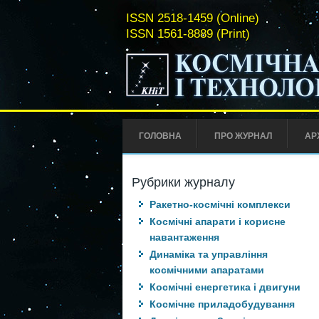
ISSN 2518-1459 (Online)
ISSN 1561-8889 (Print)
ГОЛОВНА
ПРО ЖУРНАЛ
АР
Рубрики журналу
Ракетно-космічні комплекси
Космічні апарати і корисне
навантаження
Динаміка та управління
космічними апаратами
Космічні енергетика і двигуни
Космічне приладобудування