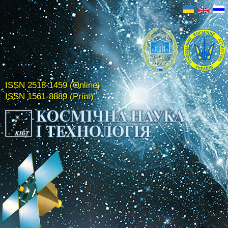
ISSN 2518-1459 (Online)
ISSN 1561-8889 (Print)