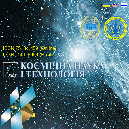
ISSN 2518-1459 (Online)
ISSN 1561-8889 (Print)