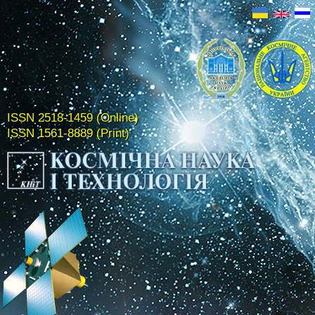
ISSN 2518-1459 (Online)
ISSN 1561-8889 (Print)