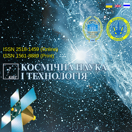
ISSN 2518-1459 (Online)
ISSN 1561-8889 (Print)