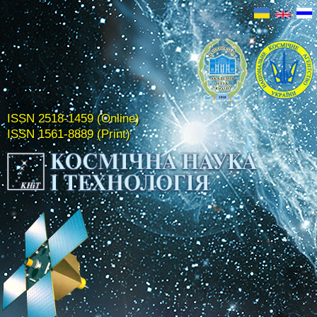
ISSN 2518-1459 (Online)
ISSN 1561-8889 (Print)