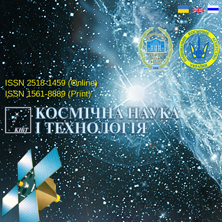
ISSN 2518-1459 (Online)
ISSN 1561-8889 (Print)